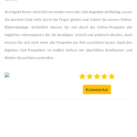
So entgeht ihnen sicherlich nie wieder eines der C&A Angebote ab Montag. Lassen
Sie also kein Geld mehr durch die Finger gleiten und nutzen Sie unsere Online-
Blätterkataloge. Schließlich können Sie sich durch die Online-Prospekte alle
möglichen Informationen, die Sie benötigen, schnell und praktisch abrufen. Auch
müssen Sie sich nicht mehr alle Prospekte per Post zuschicken lassen. Dank den
digitalen C&A Prospekten ist endlich Schluss mit überfüllten Briefkästen. und
bleiben Sie auf dem Laufenden.
Kommentar