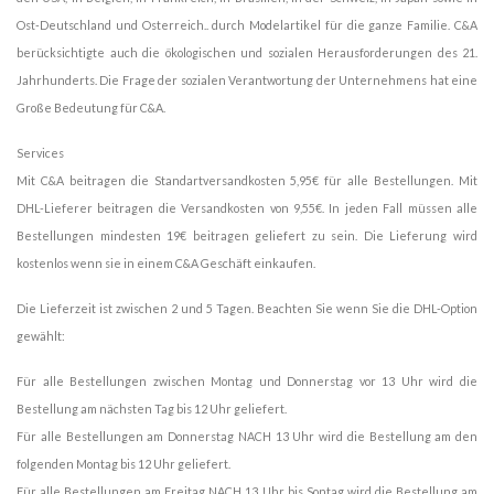
Ost-Deutschland und Osterreich.. durch Modelartikel für die ganze Familie. C&A
berücksichtigte auch die ökologischen und sozialen Herausforderungen des 21.
Jahrhunderts. Die Frage der sozialen Verantwortung der Unternehmens hat eine
Große Bedeutung für C&A.
Services
Mit C&A beitragen die Standartversandkosten 5,95€ für alle Bestellungen. Mit
DHL-Lieferer beitragen die Versandkosten von 9,55€. In jeden Fall müssen alle
Bestellungen mindesten 19€ beitragen geliefert zu sein. Die Lieferung wird
kostenlos wenn sie in einem C&A Geschäft einkaufen.
Die Lieferzeit ist zwischen 2 und 5 Tagen. Beachten Sie wenn Sie die DHL-Option
gewählt:
Für alle Bestellungen zwischen Montag und Donnerstag vor 13 Uhr wird die
Bestellung am nächsten Tag bis 12 Uhr geliefert.
Für alle Bestellungen am Donnerstag NACH 13 Uhr wird die Bestellung am den
folgenden Montag bis 12 Uhr geliefert.
Für alle Bestellungen am Freitag NACH 13 Uhr bis Sontag wird die Bestellung am