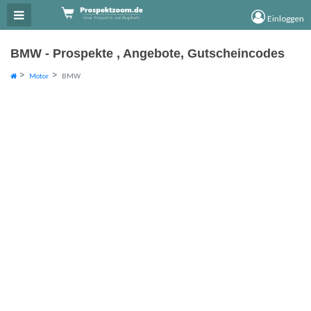
×
×
Einloggen
BMW - Prospekte , Angebote, Gutscheincodes
Motor
BMW