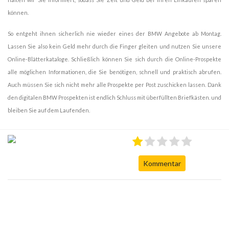
können.
So entgeht ihnen sicherlich nie wieder eines der BMW Angebote ab Montag.
Lassen Sie also kein Geld mehr durch die Finger gleiten und nutzen Sie unsere
Online-Blätterkataloge. Schließlich können Sie sich durch die Online-Prospekte
alle möglichen Informationen, die Sie benötigen, schnell und praktisch abrufen.
Auch müssen Sie sich nicht mehr alle Prospekte per Post zuschicken lassen. Dank
den digitalen BMW Prospekten ist endlich Schluss mit überfüllten Briefkästen. und
bleiben Sie auf dem Laufenden.
Kommentar