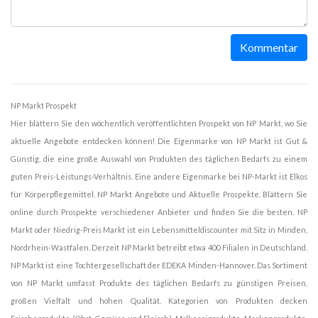
Kommentar
NP Markt Prospekt
Hier blättern Sie den wöchentlich veröffentlichten Prospekt von NP Markt, wo Sie
aktuelle Angebote entdecken können! Die Eigenmarke von NP Markt ist Gut &
Günstig, die eine große Auswahl von Produkten des täglichen Bedarfs zu einem
guten Preis-Leistungs-Verhältnis. Eine andere Eigenmarke bei NP-Markt ist Elkos
für Körperpflegemittel. NP Markt Angebote und Aktuelle Prospekte. Blättern Sie
online durch Prospekte verschiedener Anbieter und finden Sie die besten. NP
Markt oder Niedrig-Preis Markt ist ein Lebensmitteldiscounter mit Sitz in Minden,
Nordrhein-Wastfalen. Derzeit NP Markt betreibt etwa 400 Filialen in Deutschland.
NP Markt ist eine Tochtergesellschaft der EDEKA Minden-Hannover. Das Sortiment
von NP Markt umfasst Produkte des täglichen Bedarfs zu günstigen Preisen,
großen Vielfalt und hohen Qualität. Kategorien von Produkten decken