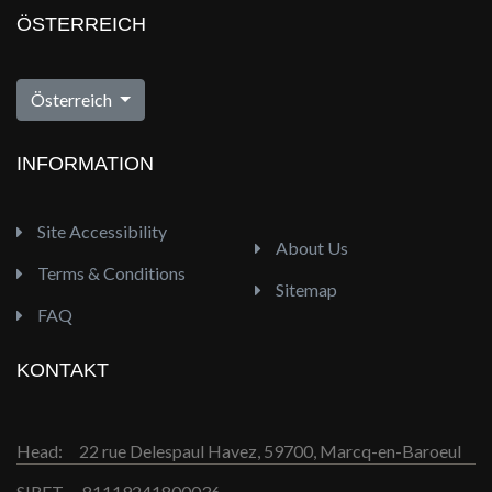
ÖSTERREICH
Österreich
INFORMATION
Site Accessibility
About Us
Terms & Conditions
Sitemap
FAQ
KONTAKT
Head:
22 rue Delespaul Havez, 59700, Marcq-en-Baroeul
SIRET
81119241800036