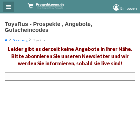
×
×
Einloggen
ToysRus - Prospekte , Angebote,
Gutscheincodes
Spielzeug
ToysRus
Leider gibt es derzeit keine Angebote in Ihrer Nähe.
Bitte abonnieren Sie unseren Newsletter und wir
werden Sie informieren, sobald sie live sind!