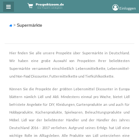
×
Einloggen
Supermärkte
Hier finden Sie alle unsere Prospekte über Supermärkte in Deutschland.
Wir haben eine große Auswahl von Prospekten Ihrer beliebtesten
Supermärkte versammelt einschließlich Lebensmittelkette, Lebensmittel-
und Non-Food Discounter, Futtermittelkette und Tiefkühlkostkette.
Können Sie die Prospekte der größten Lebensmittel Discounter in Europa
blättern nämlich Lidl und Aldi. Mindestens einmal pro Woche, bietet Lidl
befristete Angebote für DIY, Kleidungen, Gartenprodukte an und auch für
Hobbyprodukte, Küchenprodukte, Spielwaren, Beleuchtungsprodukte und
Möbel. Lidl war der beliebtester Händler und der Händler des Jahres
Deutschland 2016 - 2017 verliehen. Aufgrund seines Erfolgs hat Lidl eine
wichtige Rolle im Alltagsleben. Alle Produkte von Lidl unterziehen eine