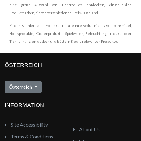
eine große Auswahl von Tierprodukte entdecken, einschließlich
Produktmarken, die von verschiedenen Preisklasse sind.
Finden Sie hier dann Prospekte für alle Ihre Bedürfnisse. Ob Lebensmittel,
Hobbyprodukte, Küchenprodukte, Spielwaren, Beleuchtungsprodukte oder
Tiernahrung, entdecken und blättern Sie die relevanten Prospekte.
ÖSTERREICH
Österreich
INFORMATION
Site Accessibility
About Us
Terms & Conditions